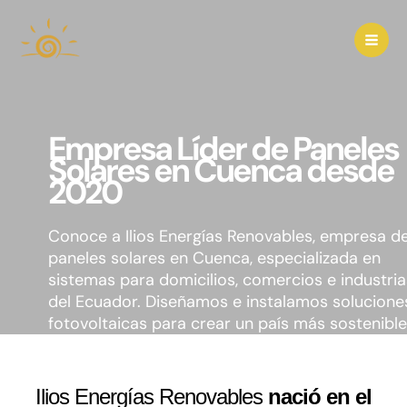
Ir
al
contenido
Empresa Líder de Paneles
Solares en Cuenca desde
2020
Conoce a Ilios Energías Renovables, empresa d
paneles solares en Cuenca, especializada en
sistemas para domicilios, comercios e industria
del Ecuador. Diseñamos e instalamos solucione
fotovoltaicas para crear un país más sostenible
Ilios Energías Renovables
nació en el