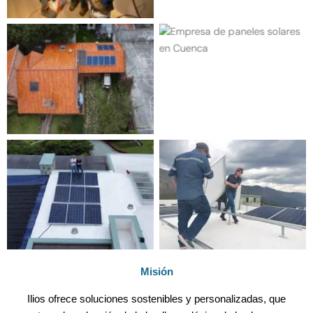
Instalación paneles
Proyecto FG
Proyecto YP
Instalación paneles
Misión
Ilios ofrece soluciones sostenibles y personalizadas, que